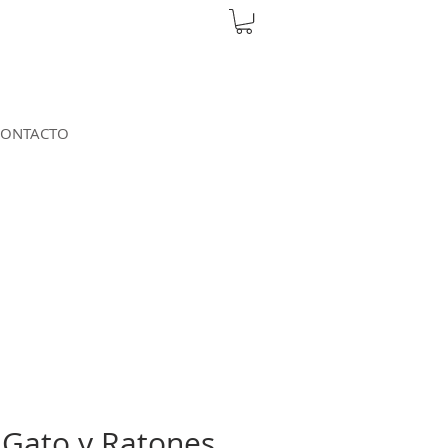
CONTACTO
 Gato y Ratones