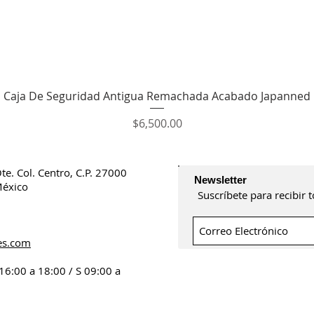
Vista rápida
Caja De Seguridad Antigua Remachada Acabado Japanned
Precio
$6,500.00
Ote.
Col. Centro, C.P. 27000
Newsletter
México
Suscríbete para recibir
2
es.com
 16:00 a 18:00 /
S 09:00 a