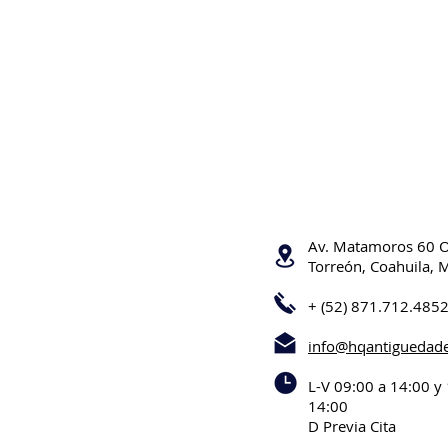
Av. Matamoros 60 
Torreón, Coahuila, 
+ (52) 871.712.485
info@hqantiguedad
L-V 09:00 a 14:00 y
14:00
D Previa Cita