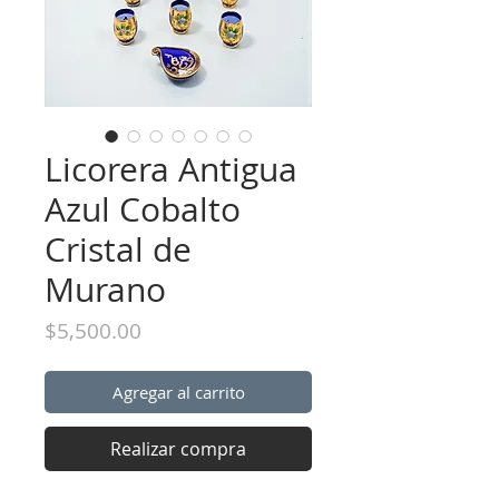
Licorera Antigua
Azul Cobalto
Cristal de
Murano
Precio
$5,500.00
Agregar al carrito
Realizar compra