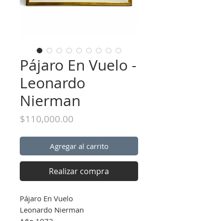
Pájaro En Vuelo -
Leonardo
Nierman
Precio
$110,000.00
Agregar al carrito
Realizar compra
Pájaro En Vuelo
Leonardo Nierman
Año 1972