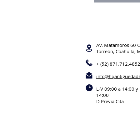
Av. Matamoros 60 
Torreón, Coahuila, 
+ (52) 871.712.485
info@hqantiguedad
L-V 09:00 a 14:00 y
14:00
D Previa Cita