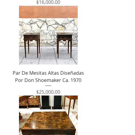
Precio
$16,000.00
Par De Mesitas Altas Diseñadas
Por Don Shoemaker Ca. 1970
Precio
$25,000.00