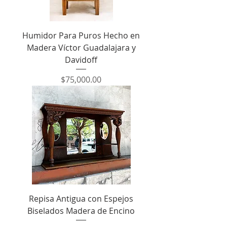
Humidor Para Puros Hecho en
Madera Víctor Guadalajara y
Davidoff
Precio
$75,000.00
Repisa Antigua con Espejos
Biselados Madera de Encino