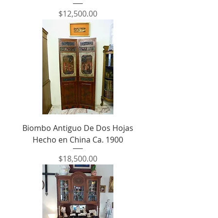
Precio
$12,500.00
Biombo Antiguo De Dos Hojas
Hecho en China Ca. 1900
Precio
$18,500.00