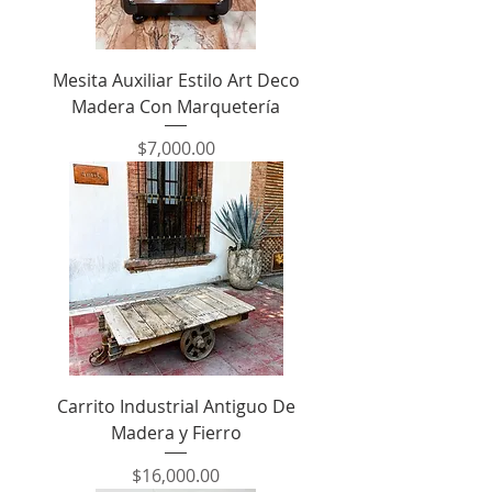
Mesita Auxiliar Estilo Art Deco
Madera Con Marquetería
Precio
$7,000.00
Carrito Industrial Antiguo De
Madera y Fierro
Precio
$16,000.00