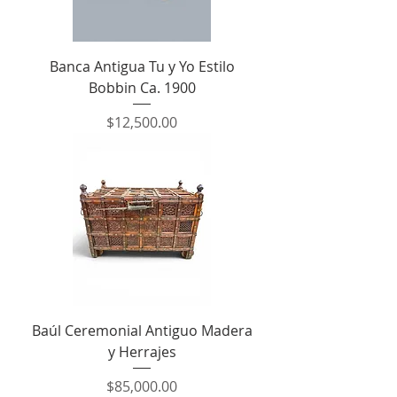
Banca Antigua Tu y Yo Estilo
Bobbin Ca. 1900
Precio
$12,500.00
Baúl Ceremonial Antiguo Madera
y Herrajes
Precio
$85,000.00