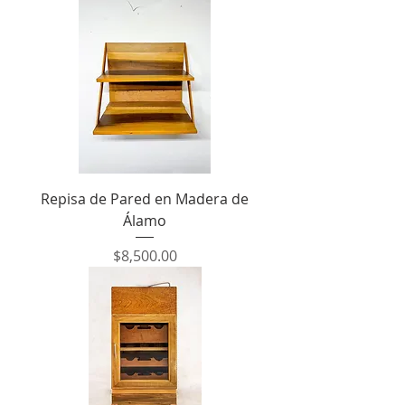
Repisa de Pared en Madera de
Álamo
Precio
$8,500.00