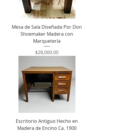
Mesa de Sala Diseñada Por Don
Shoemaker Madera con
Marquetería
Precio
$28,000.00
Escritorio Antiguo Hecho en
Madera de Encino Ca. 1900