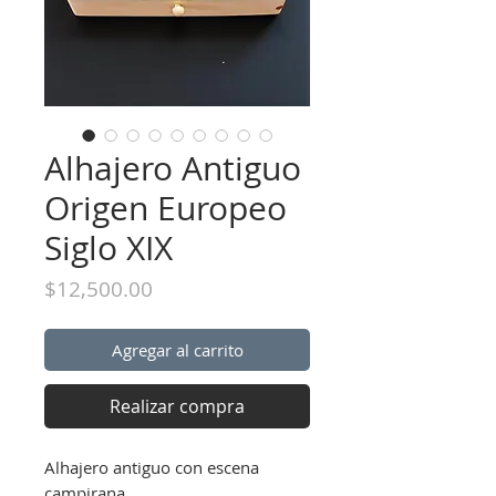
Alhajero Antiguo
Origen Europeo
Siglo XIX
Precio
$12,500.00
Agregar al carrito
Realizar compra
Alhajero antiguo con escena
campirana