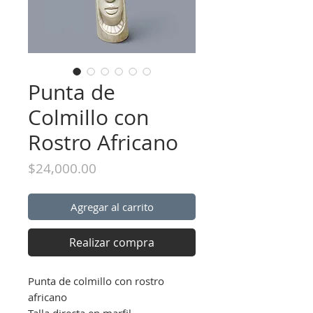
Punta de
Colmillo con
Rostro Africano
Precio
$24,000.00
Agregar al carrito
Realizar compra
Punta de colmillo con rostro
africano
Talla directa en marfil