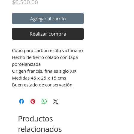
Precio
$6,500.00
Agregar al carrito
Realizar compra
Cubo para carbón estilo victoriano
Hecho de fierro colado con tapa
porcelanizada
Origen francés, finales siglo XIX
Medidas 45 x 25 x 15 cms
Buen estado de conservación
Productos
relacionados