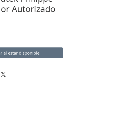
dor Autorizado
io
ar al estar disponible